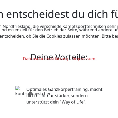
entscheidest du dich f
in Nordfriesland, die verschiede Kampfsporttechniken sehr 
ind essenziell für den Betrieb der Seite, während andere u
 entscheiden, ob Sie die Cookies zulassen möchten. Bitte b
Deine Vorteile:
Datenschutzerklärung
|
Impressum
Optimales Ganzkörpertraining, macht
dich nicht nur stärker, sondern
unterstützt dein "Way of Life".