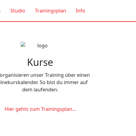
n
Studio
Trainingsplan
Info
Next
Kurse
organisieren unser Training über einen
inekurskalender. So bist du immer auf
dem laufenden.
Hier gehts zum Trainingsplan...